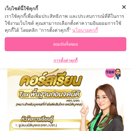
เว็บไซต์นี้ใช้คุกกี้
เราใช้คุกกี้เพื่อเพิ่มประสิทธิภาพ และประสบการณ์ที่ดีในการ
ใช้งานเว็บไซต์ คุณสามารถเลือกตั้งค่าความยินยอมการใช้
คอร์สเรียน Tax พื้นฐานก่อนจดนิติ
คุกกี้ได้ โดยคลิก "การตั้งค่าคุกกี้"
นโยบายคุกกี้
ยอมรับทั้งหมด
การตั้งค่าคุกกี้