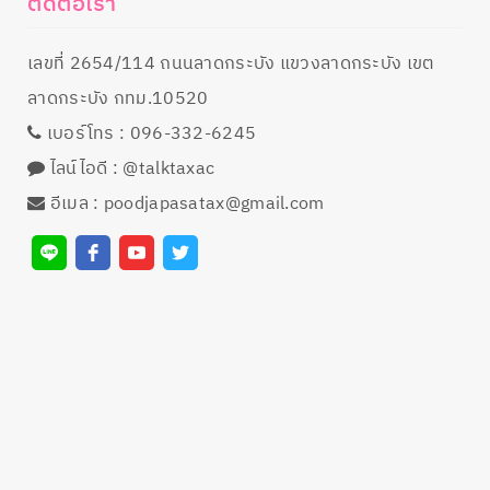
ติดต่อเรา
เลขที่​ 2654/114 ถนนลาดกระบัง แขวงลาดกระบัง เขต
ลาดกระบัง กทม.10520
เบอร์โทร :
096-332-6245
ไลน์ไอดี :
@talktaxac
อีเมล :
poodjapasatax@gmail.com